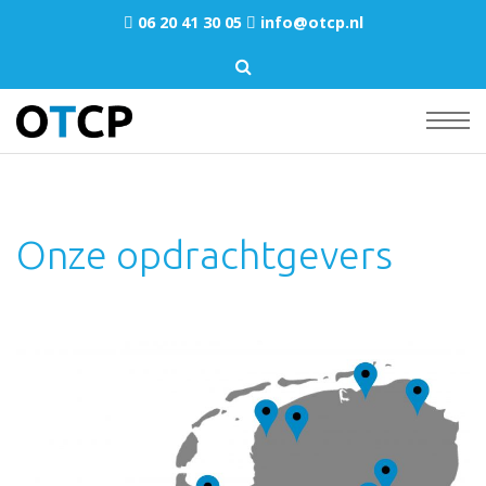
06 20 41 30 05
info@otcp.nl
Onze opdrachtgevers